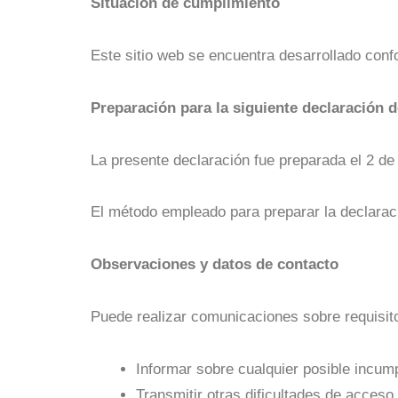
Situación de cumplimiento
Este sitio web se encuentra desarrollado con
Preparación para la siguiente declaración d
La presente declaración fue preparada el 2 de
El método empleado para preparar la declarac
Observaciones y datos de contacto
Puede realizar comunicaciones sobre requisito
Informar sobre cualquier posible incump
Transmitir otras dificultades de acceso