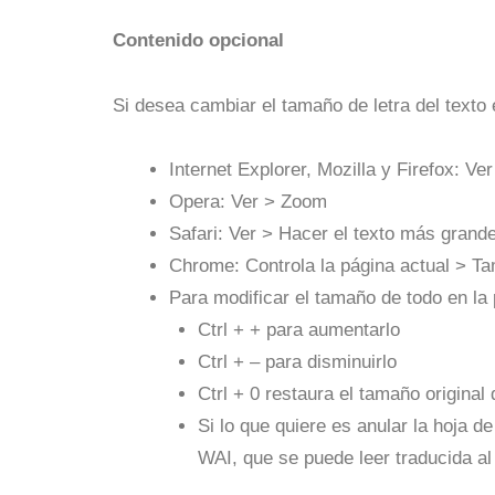
Contenido opcional
Si desea cambiar el tamaño de letra del texto 
Internet Explorer, Mozilla y Firefox: Ve
Opera: Ver > Zoom
Safari: Ver > Hacer el texto más grand
Chrome: Controla la página actual > Ta
Para modificar el tamaño de todo en la 
Ctrl + + para aumentarlo
Ctrl + – para disminuirlo
Ctrl + 0 restaura el tamaño original 
Si lo que quiere es anular la hoja d
WAI, que se puede leer traducida a