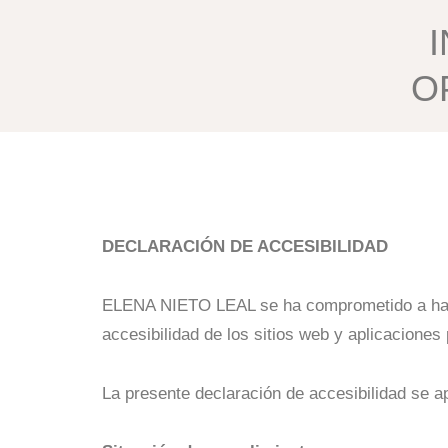
Ir
I
al
contenido
O
DECLARACIÓN DE ACCESIBILIDAD
ELENA NIETO LEAL se ha comprometido a hacer
accesibilidad de los sitios web y aplicaciones 
La presente declaración de accesibilidad se ap