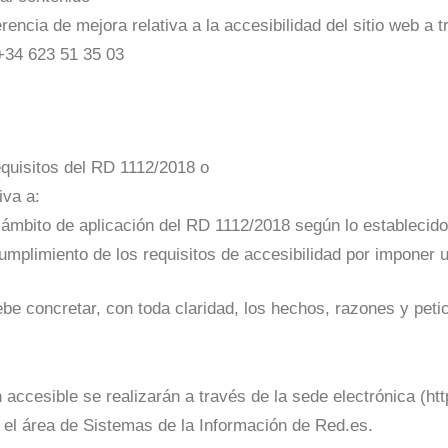
rencia de mejora relativa a la accesibilidad del sitio web a 
+34 623 51 35 03
equisitos del RD 1112/2018 o
iva a:
ámbito de aplicación del RD 1112/2018 según lo establecido p
umplimiento de los requisitos de accesibilidad por imponer
ebe concretar, con toda claridad, los hechos, razones y peti
accesible se realizarán a través de la sede electrónica (
ht
r el área de Sistemas de la Información de Red.es.