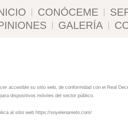
NICIO
CONÓCEME
SE
PINIONES
GALERÍA
C
 accesible su sitio web, de conformidad con el Real Decr
para dispositivos móviles del sector público.
lica al sitio web
https://soyelenanieto.com/