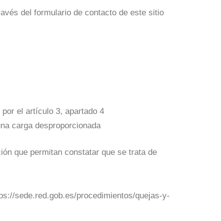
través del
formulario de contacto
de este sitio
or el artículo 3, apartado 4
 una carga desproporcionada
ción que permitan constatar que se trata de
tps://sede.red.gob.es/procedimientos/quejas-y-