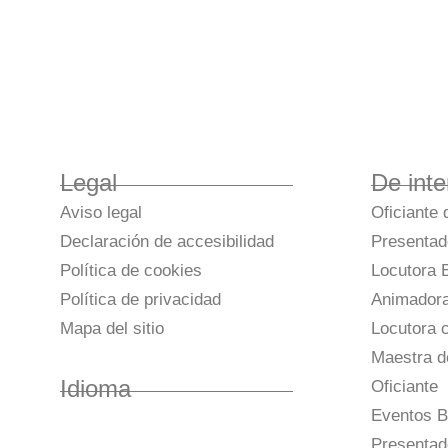
Legal
De inte
Aviso legal
Oficiante
Declaración de accesibilidad
Presentad
Política de cookies
Locutora 
Política de privacidad
Animador
Mapa del sitio
Locutora c
Maestra d
Idioma
Oficiante
Eventos B
Presentad