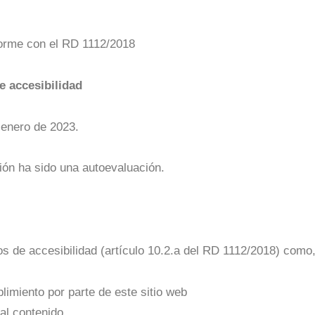
forme con el RD 1112/2018
e accesibilidad
 enero de 2023.
ión ha sido una autoevaluación.
s de accesibilidad (artículo 10.2.a del RD 1112/2018) como,
limiento por parte de este sitio web
 al contenido