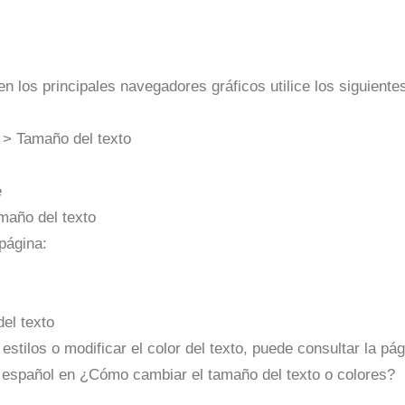
en los principales navegadores gráficos utilice los siguient
r > Tamaño del texto
e
maño del texto
página:
del texto
e estilos o modificar el color del texto, puede consultar la 
l español en ¿Cómo cambiar el tamaño del texto o colores?